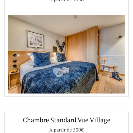
e
Chambre Standard Vue Village
A partir de 530€