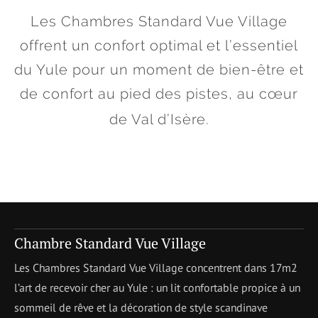
Les Chambres Standard Vue Village
offrent un confort optimal et l’essentiel
du Yule pour un moment de bien-être et
de confort au pied des pistes, au cœur
de Val d’Isère.
Chambre Standard Vue Village
Les Chambres Standard Vue Village concentrent dans 17m2
l’art de recevoir cher au Yule : un lit confortable propice à un
sommeil de rêve et la décoration de style scandinave