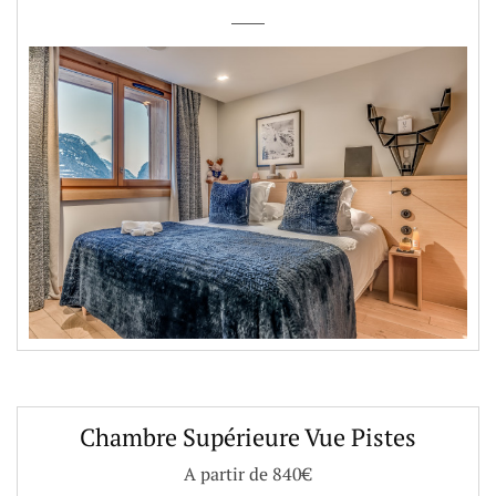
e
Chambre Supérieure Vue Pistes
A partir de 840€