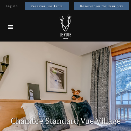
English
Réserver une table
Réserver au meilleur prix
Chambre Standard Vue Village