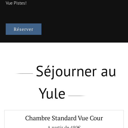
Vue Pistes!
Réserver
Séjourner au
Yule
Chambre Standard Vue Cour
A partir de 480€